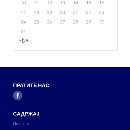
10
11
12
13
14
15
16
17
18
19
20
21
22
23
24
25
26
27
28
29
30
31
« јун
ПРАТИТЕ НАС
САДРЖАЈ
Почетна