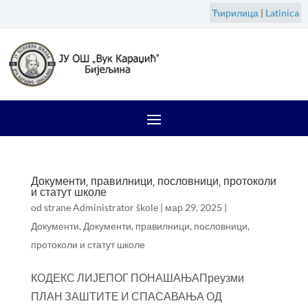
Ћирилица
|
Latinica
Документи, правилници, пословници, протоколи
и статут школе
od strane
Administrator škole
|
мар 29, 2025
|
Документи
,
Документи, правилници, пословници,
протоколи и статут школе
КОДЕКС ЛИЈЕПОГ ПОНАШАЊАПреузми
ПЛАН ЗАШТИТЕ И СПАСАВАЊА ОД