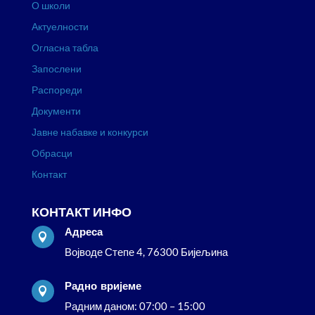
О школи
Актуелности
Огласна табла
Запослени
Распореди
Документи
Јавне набавке и конкурси
Обрасци
Контакт
КОНТАКТ ИНФО
Адреса

Војводе Степе 4, 76300 Бијељина
Радно вријеме

Радним даном: 07:00 – 15:00