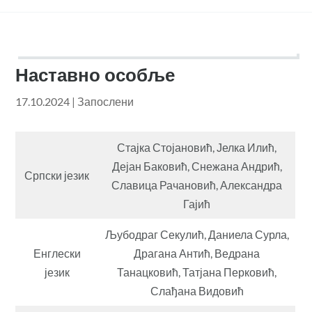
Наставно особље
17.10.2024
|
Запослени
Стајка Стојановић, Јелка Илић,
Дејан Баковић, Снежана Андрић,
Српски језик
Славица Рачановић, Александра
Гајић
Љубодраг Секулић, Даниела Сурла,
Енглески
Драгана Антић, Ведрана
језик
Танацковић, Татјана Перковић,
Слађана Видовић