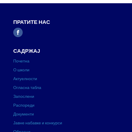
ПРАТИТЕ НАС
САДРЖАЈ
Почетна
О школи
Актуелности
Огласна табла
Запослени
Распореди
Документи
Јавне набавке и конкурси
Обрасци