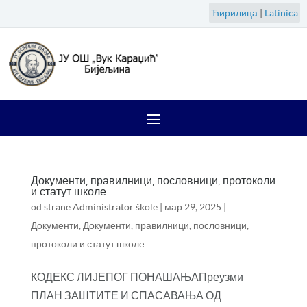
Ћирилица
|
Latinica
Документи, правилници, пословници, протоколи
и статут школе
od strane
Administrator škole
|
мар 29, 2025
|
Документи
,
Документи, правилници, пословници,
протоколи и статут школе
КОДЕКС ЛИЈЕПОГ ПОНАШАЊАПреузми
ПЛАН ЗАШТИТЕ И СПАСАВАЊА ОД