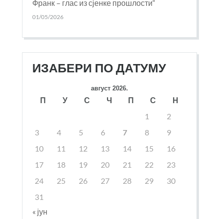
Франк – глас из сјенке прошлости“
01/05/2026
ИЗАБЕРИ ПО ДАТУМУ
август 2026.
П
У
С
Ч
П
С
Н
1
2
3
4
5
6
7
8
9
10
11
12
13
14
15
16
17
18
19
20
21
22
23
24
25
26
27
28
29
30
31
« јун