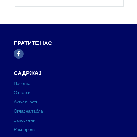
ПРАТИТЕ НАС
САДРЖАЈ
Почетна
О школи
Актуелности
Огласна табла
Запослени
Распореди