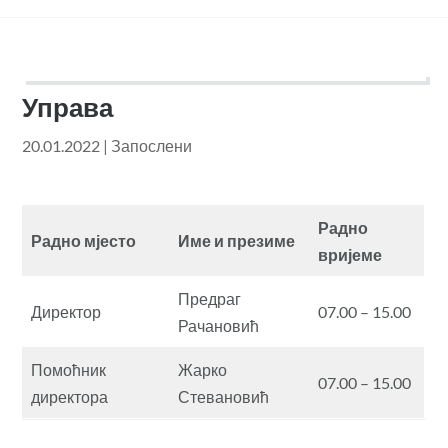
Управа
20.01.2022
|
Запослени
Радно
Радно мјесто
Име и презиме
вријеме
Предраг
Директор
07.00 – 15.00
Рачановић
Помоћник
Жарко
07.00 – 15.00
директора
Стевановић