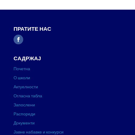
ПРАТИТЕ НАС
САДРЖАЈ
Почетна
О школи
Актуелности
Огласна табла
Запослени
Распореди
Документи
Јавне набавке и конкурси