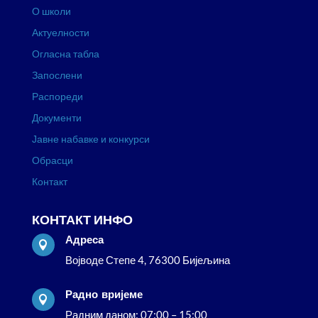
О школи
Актуелности
Огласна табла
Запослени
Распореди
Документи
Јавне набавке и конкурси
Обрасци
Контакт
КОНТАКТ ИНФО
Адреса

Војводе Степе 4, 76300 Бијељина
Радно вријеме

Радним даном: 07:00 – 15:00