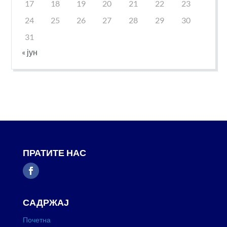
17
18
19
20
21
22
23
24
25
26
27
28
29
30
31
« јун
ПРАТИТЕ НАС
САДРЖАЈ
Почетна