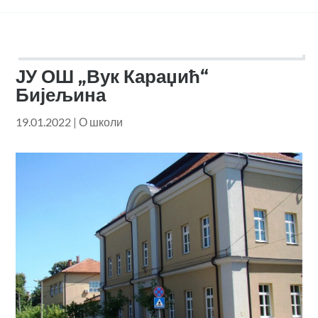
ЈУ ОШ „Вук Караџић“
Бијељина
19.01.2022
|
О школи