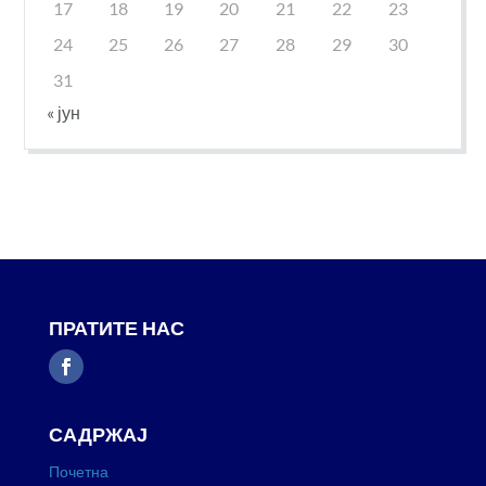
17
18
19
20
21
22
23
24
25
26
27
28
29
30
31
« јун
ПРАТИТЕ НАС
САДРЖАЈ
Почетна