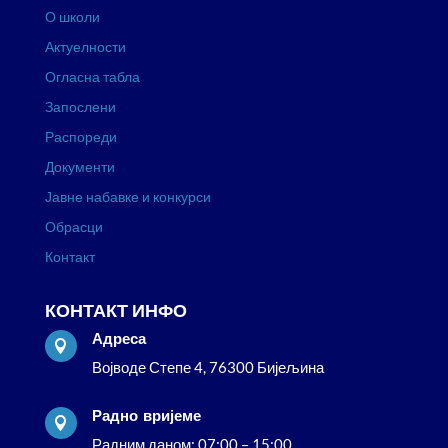
О школи
Актуелности
Огласна табла
Запослени
Распореди
Документи
Јавне набавке и конкурси
Обрасци
Контакт
КОНТАКТ ИНФО
Адреса

Војводе Степе 4, 76300 Бијељина
Радно вријеме

Радним даном: 07:00 – 15:00