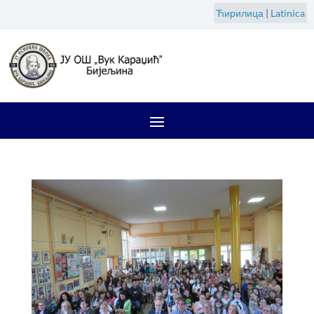
Ћирилица
|
Latinica