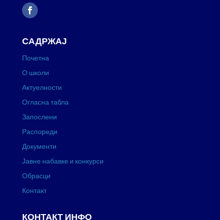
САДРЖАЈ
Почетна
О школи
Актуелности
Огласна табла
Запослени
Распореди
Документи
Јавне набавке и конкурси
Обрасци
Контакт
КОНТАКТ ИНФО