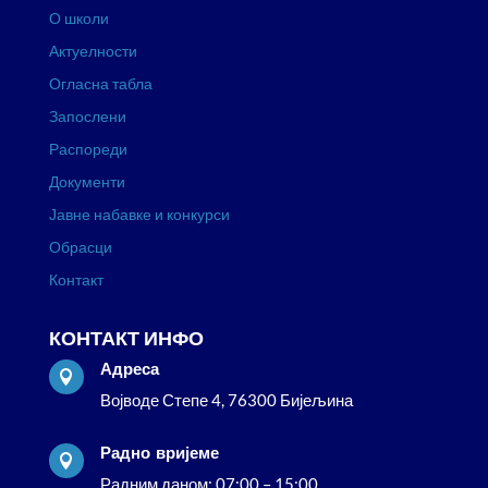
О школи
Актуелности
Огласна табла
Запослени
Распореди
Документи
Јавне набавке и конкурси
Обрасци
Контакт
КОНТАКТ ИНФО
Адреса

Војводе Степе 4, 76300 Бијељина
Радно вријеме

Радним даном: 07:00 – 15:00