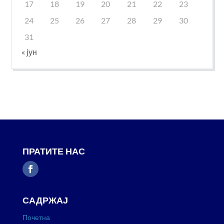
17
18
19
20
21
22
23
24
25
26
27
28
29
30
31
« јун
ПРАТИТЕ НАС
САДРЖАЈ
Почетна