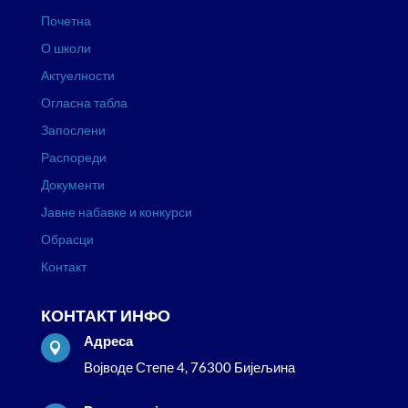
Почетна
О школи
Актуелности
Огласна табла
Запослени
Распореди
Документи
Јавне набавке и конкурси
Обрасци
Контакт
КОНТАКТ ИНФО
Адреса

Војводе Степе 4, 76300 Бијељина