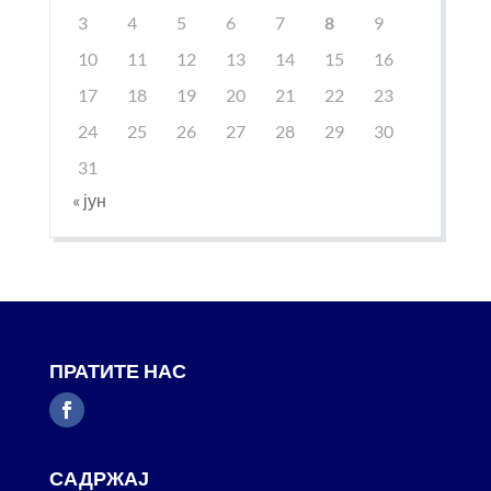
3
4
5
6
7
8
9
10
11
12
13
14
15
16
17
18
19
20
21
22
23
24
25
26
27
28
29
30
31
« јун
ПРАТИТЕ НАС
САДРЖАЈ