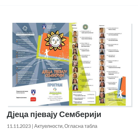
Дјеца пјевају Семберији
11.11.2023
|
Актуелности
,
Огласна табла