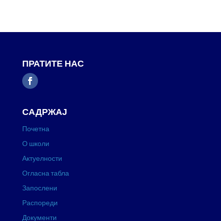
ПРАТИТЕ НАС
САДРЖАЈ
Почетна
О школи
Актуелности
Огласна табла
Запослени
Распореди
Документи