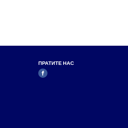
ПРАТИТЕ НАС