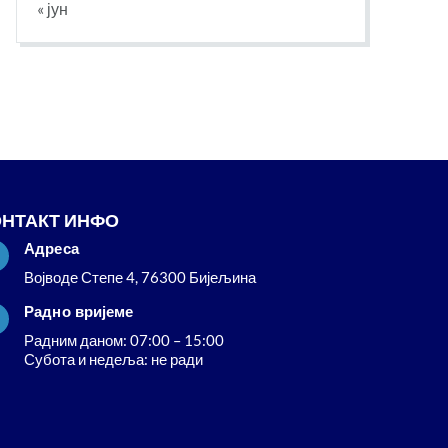
« јун
ОНТАКТ ИНФО
Адреса

Војводе Степе 4, 76300 Бијељина
Радно вријеме

Радним даном: 07:00 – 15:00
Субота и недеља: не ради