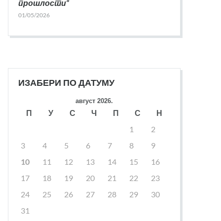
прошлости“
01/05/2026
ИЗАБЕРИ ПО ДАТУМУ
август 2026.
П
У
С
Ч
П
С
Н
1
2
3
4
5
6
7
8
9
10
11
12
13
14
15
16
17
18
19
20
21
22
23
24
25
26
27
28
29
30
31