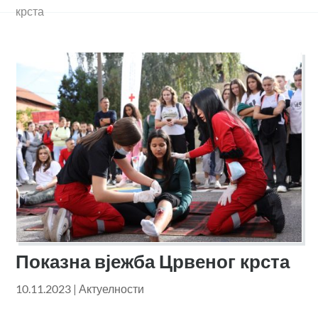
крста
Показна вјежба Црвеног крста
10.11.2023
|
Актуелности