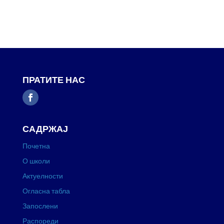
ПРАТИТЕ НАС
САДРЖАЈ
Почетна
О школи
Актуелности
Огласна табла
Запослени
Распореди